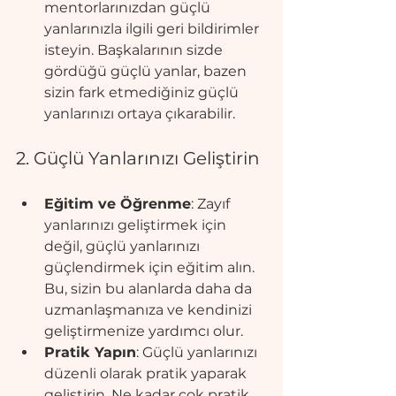
mentorlarınızdan güçlü 
yanlarınızla ilgili geri bildirimler 
isteyin. Başkalarının sizde 
gördüğü güçlü yanlar, bazen 
sizin fark etmediğiniz güçlü 
yanlarınızı ortaya çıkarabilir.
2. Güçlü Yanlarınızı Geliştirin
Eğitim ve Öğrenme
: Zayıf 
yanlarınızı geliştirmek için 
değil, güçlü yanlarınızı 
güçlendirmek için eğitim alın. 
Bu, sizin bu alanlarda daha da 
uzmanlaşmanıza ve kendinizi 
geliştirmenize yardımcı olur.
Pratik Yapın
: Güçlü yanlarınızı 
düzenli olarak pratik yaparak 
geliştirin. Ne kadar çok pratik 