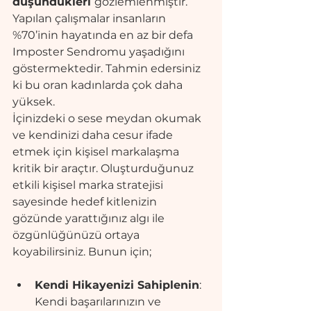
düşündükleri 
gözlemlenmiştir. 
Yapılan çalışmalar insanların 
%70’inin hayatında en az bir defa 
Imposter Sendromu yaşadığını 
göstermektedir. Tahmin edersiniz 
ki bu oran kadınlarda çok daha 
yüksek.
İçinizdeki o sese meydan okumak 
ve kendinizi daha cesur ifade 
etmek için kişisel markalaşma 
kritik bir araçtır. Oluşturduğunuz 
etkili kişisel marka stratejisi 
sayesinde hedef kitlenizin 
gözünde yarattığınız algı ile 
özgünlüğünüzü ortaya 
koyabilirsiniz. Bunun için;
Kendi Hikayenizi Sahiplenin
: 
Kendi başarılarınızın ve 