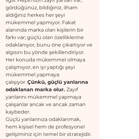
ilgili. Hepimizin zayıf yanları var, 
gördüğünüz, bildiğiniz, ilham 
aldığınız herkes her şeyi 
mükemmel yapmıyor. Fakat 
alanında marka olan kişilerin bir 
farkı var; güçlü olan özelliklerine 
odaklanıyor, bunu öne çıkartıyor ve 
algısını bu yönde şekillendiriyor. 
Her konuda mükemmel olmaya 
çalışmıyor, en iyi yaptığı şeyi 
mükemmel yapmaya 
çalışıyor. 
Çünkü, güçlü yanlarına 
odaklanan marka olur. 
Zayıf 
yanlarını mükemmel yapmaya 
çalışanlar ancak ve ancak zaman 
kaybeder.
Güçlü yanlarınıza odaklanmak, 
hem kişisel hem de profesyonel 
gelişiminiz için temel bir stratejidir. 