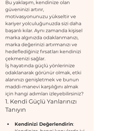
Bu yaklaşım, kendinize olan 
güveninizi artırır, 
motivasyonunuzu yükseltir ve 
kariyer yolculuğunuzda sizi daha 
başarılı kılar. Aynı zamanda kişisel 
marka algınızda odaklanmanızı, 
marka değerinizi artırmanızı ve 
hedeflediğiniz fırsatları kendinizi 
çekmenizi sağlar.
İş hayatında güçlü yönlerinize 
odaklanarak görünür olmak, etki 
alanınızı genişletmek ve bunun 
maddi-manevi karşılığını almak 
için hangi adımları izleyebilirsiniz? 
1. Kendi Güçlü Yanlarınızı 
Tanıyın
Kendinizi Değerlendirin
: 