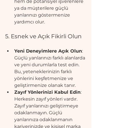
hem de potansiyel işverenlere 
ya da müşterilere güçlü 
yanlarınızı göstermenize 
yardımcı olur.
5. Esnek ve Açık Fikirli Olun
Yeni Deneyimlere Açık Olun
: 
Güçlü yanlarınızı farklı alanlarda 
ve yeni durumlarla test edin. 
Bu, yeteneklerinizin farklı 
yönlerini keşfetmenize ve 
geliştirmenize olanak tanır.
Zayıf Yönlerinizi Kabul Edin
: 
Herkesin zayıf yönleri vardır. 
Zayıf yanlarınızı geliştirmeye 
odaklanmayın. Güçlü 
yanlarınıza odaklanmanın 
kariyerinizde ve kişisel marka 