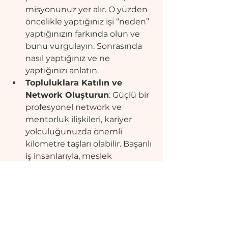
misyonunuz yer alır. O yüzden 
öncelikle yaptığınız işi “neden” 
yaptığınızın farkında olun ve 
bunu vurgulayın. Sonrasında 
nasıl yaptığınız ve ne 
yaptığınızı anlatın.
Topluluklara Katılın ve 
Network Oluşturun
: Güçlü bir 
profesyonel network ve 
mentorluk ilişkileri, kariyer 
yolculuğunuzda önemli 
kilometre taşları olabilir. Başarılı 
iş insanlarıyla, meslek 
grubunuzdaki toplululuklarla 
ilişkiler kurmak, kendi 
yolunuzu çizerken size ilham 
ve rehberlik sağlayabilir.