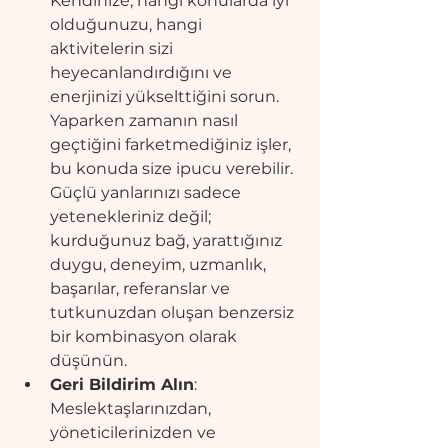
Kendinize, hangi konularda iyi 
olduğunuzu, hangi 
aktivitelerin sizi 
heyecanlandırdığını ve 
enerjinizi yükselttiğini sorun. 
Yaparken zamanın nasıl 
geçtiğini farketmediğiniz işler, 
bu konuda size ipucu verebilir. 
Güçlü yanlarınızı sadece 
yetenekleriniz değil; 
kurduğunuz bağ, yarattığınız 
duygu, deneyim, uzmanlık, 
başarılar, referanslar ve 
tutkunuzdan oluşan benzersiz 
bir kombinasyon olarak 
düşünün.
Geri Bildirim Alın
: 
Meslektaşlarınızdan, 
yöneticilerinizden ve 