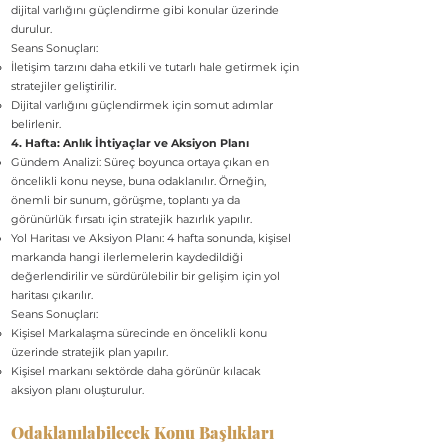
dijital varlığını güçlendirme gibi konular üzerinde
durulur.
Seans Sonuçları:
İletişim tarzını daha etkili ve tutarlı hale getirmek için
stratejiler geliştirilir.
Dijital varlığını güçlendirmek için somut adımlar
belirlenir.
4. Hafta: Anlık İhtiyaçlar ve Aksiyon Planı
Gündem Analizi: Süreç boyunca ortaya çıkan en
öncelikli konu neyse, buna odaklanılır. Örneğin,
önemli bir sunum, görüşme, toplantı ya da
görünürlük fırsatı için stratejik hazırlık yapılır.
Yol Haritası ve Aksiyon Planı: 4 hafta sonunda, kişisel
markanda hangi ilerlemelerin kaydedildiği
değerlendirilir ve sürdürülebilir bir gelişim için yol
haritası çıkarılır.
Seans Sonuçları:
Kişisel Markalaşma sürecinde en öncelikli konu
üzerinde stratejik plan yapılır.
Kişisel markanı sektörde daha görünür kılacak
aksiyon planı oluşturulur.
Odaklanılabilecek Konu Başlıkları