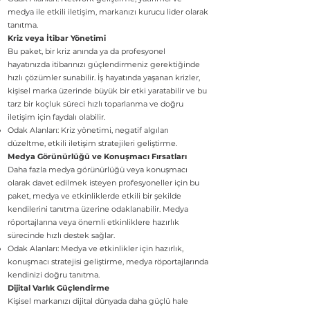
medya ile etkili iletişim, markanızı kurucu lider olarak
tanıtma.
Kriz veya İtibar Yönetimi
Bu paket, bir kriz anında ya da profesyonel
hayatınızda itibarınızı güçlendirmeniz gerektiğinde
hızlı çözümler sunabilir. İş hayatında yaşanan krizler,
kişisel marka üzerinde büyük bir etki yaratabilir ve bu
tarz bir koçluk süreci hızlı toparlanma ve doğru
iletişim için faydalı olabilir.
Odak Alanları: Kriz yönetimi, negatif algıları
düzeltme, etkili iletişim stratejileri geliştirme.
Medya Görünürlüğü ve Konuşmacı Fırsatları
Daha fazla medya görünürlüğü veya konuşmacı
olarak davet edilmek isteyen profesyoneller için bu
paket, medya ve etkinliklerde etkili bir şekilde
kendilerini tanıtma üzerine odaklanabilir. Medya
röportajlarına veya önemli etkinliklere hazırlık
sürecinde hızlı destek sağlar.
Odak Alanları: Medya ve etkinlikler için hazırlık,
konuşmacı stratejisi geliştirme, medya röportajlarında
kendinizi doğru tanıtma.
Dijital Varlık Güçlendirme
Kişisel markanızı dijital dünyada daha güçlü hale