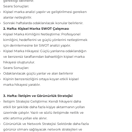
gerektiği belirlenir.
Seans Sonuçları:
Kişisel marka analizi yapılır ve geliştirilmesi gereken
alanlar netleştirilir.
Sonraki haftalarda odaklanılacak konular belirlenir.
2. Hafta: Kişisel Marka SWOT Çalışması
Kişisel Marka Kimliğini Netleştirme: Profesyonel
kimliğini, hedeflerini ve güçlü yönlerini netleştirmek
için derinlemesine bir SWOT analizi yapılır.
Kişisel Marka Hikayesi: Güçlü yanlarına odaklandığın
ve benzersiz taraflarından bahsettiğin kişisel marka
hikayesi oluşturulur.
​Seans Sonuçları:
Odaklanılacak güçlü yanlar ve alan belirlenir
Kişinin benzersizliğini ortaya koyan etkili kişisel
marka hikayesi yaratılır.
3. Hafta: İletişim ve Görünürlük Stratejisi
İletişim Stratejisi Geliştirme: Kendi hikayeni daha
etkili bir şekilde daha fazla kişiye aktarmanın yolları
üzerinde çalışılır. Yazılı ve sözlü iletişimde netlik ve
etki artırma yolları ele alınır.
Görünürlük ve Network Stratejisi: Sektörde daha fazla
görünür olmanı sağlayacak network stratejileri ve