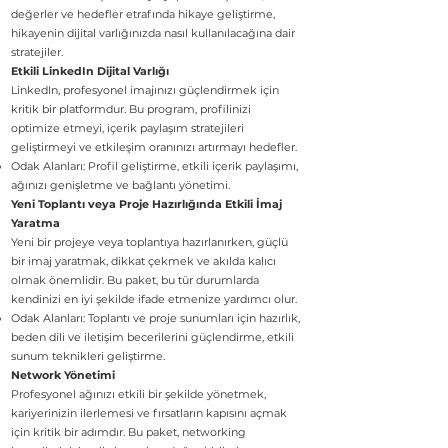
değerler ve hedefler etrafında hikaye geliştirme,
hikayenin dijital varlığınızda nasıl kullanılacağına dair
stratejiler.
Etkili LinkedIn Dijital Varlığı
LinkedIn, profesyonel imajınızı güçlendirmek için
kritik bir platformdur. Bu program, profilinizi
optimize etmeyi, içerik paylaşım stratejileri
geliştirmeyi ve etkileşim oranınızı artırmayı hedefler.
Odak Alanları: Profil geliştirme, etkili içerik paylaşımı,
ağınızı genişletme ve bağlantı yönetimi.
Yeni Toplantı veya Proje Hazırlığında Etkili İmaj
Yaratma
Yeni bir projeye veya toplantıya hazırlanırken, güçlü
bir imaj yaratmak, dikkat çekmek ve akılda kalıcı
olmak önemlidir. Bu paket, bu tür durumlarda
kendinizi en iyi şekilde ifade etmenize yardımcı olur.
Odak Alanları: Toplantı ve proje sunumları için hazırlık,
beden dili ve iletişim becerilerini güçlendirme, etkili
sunum teknikleri geliştirme.
Network Yönetimi
Profesyonel ağınızı etkili bir şekilde yönetmek,
kariyerinizin ilerlemesi ve fırsatların kapısını açmak
için kritik bir adımdır. Bu paket, networking