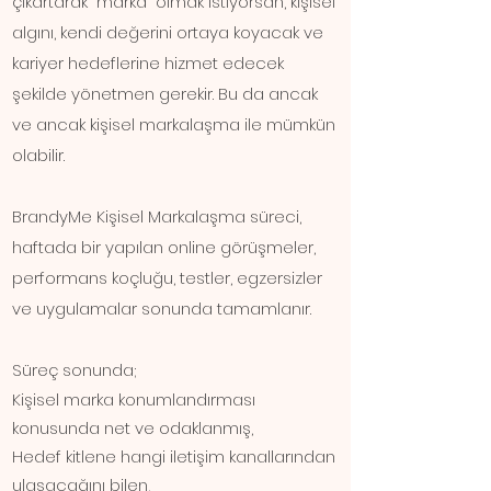
çıkartarak "marka" olmak istiyorsan, kişisel
algını, kendi değerini ortaya koyacak ve
kariyer hedeflerine hizmet edecek
şekilde yönetmen gerekir. Bu da ancak
ve ancak kişisel markalaşma ile mümkün
olabilir.
BrandyMe Kişisel Markalaşma süreci,
haftada bir yapılan online görüşmeler,
performans
koçluğu, testler, egzersizler
ve uygulamalar sonunda tamamlanır.
Süreç sonunda;
Kişisel marka konumlandırması
konusunda net ve odaklanmış,
Hedef kitlene hangi iletişim kanallarından
ulaşacağını bilen,