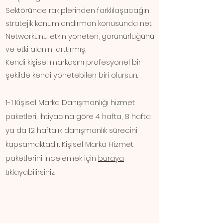
Sektöründe rakiplerinden farklılaşacağın
stratejik konumlandırman konusunda net
Networkünü etkin yöneten, görünürlüğünü
ve etki alanını arttırmış,
Kendi kişisel markasını profesyonel bir
şekilde kendi yönetebilen biri olursun.
1-1 Kişisel Marka Danışmanlığı hizmet
paketleri, ihtiyacına göre
4 hafta, 8 hafta
ya da 12 haftalık danışmanlık sürecini
kapsamaktadır. Kişisel Marka
Hizmet
paketlerini incelemek için
buraya
tıklayabilirsiniz.