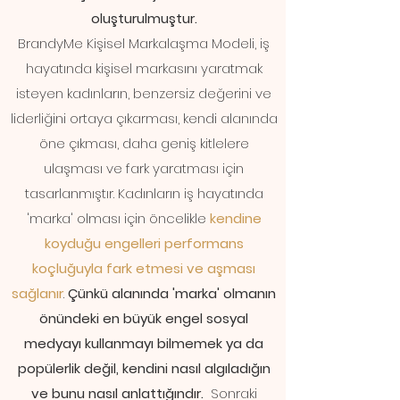
oluşturulmuştur.
BrandyMe Kişisel Markalaşma Modeli, iş
hayatında kişisel markasını yaratmak
isteyen kadınların, benzersiz değerini ve
liderliğini ortaya çıkarması, kendi alanında
öne çıkması, daha geniş kitlelere
ulaşması ve fark yaratması için
tasarlanmıştır.
Kadınların iş hayatında
'marka' olması için öncelikle
kendine
koyduğu engelleri performans
koçluğuyla fark etmesi ve aşması
sağlanır
.
Çünkü alanında 'marka' olmanın
önündeki en büyük engel sosyal
medyayı kullanmayı bilmemek ya da
popülerlik değil, kendini nasıl algıladığın
ve bunu nasıl anlattığındır.
Sonraki