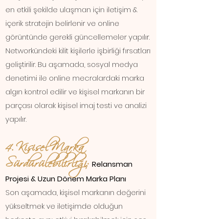
en etkili şekilde ulaşman için iletişim &
içerik stratejin belirlenir ve online
görüntünde gerekli güncellemeler yapılır.
Networkündeki kilit kişilerle işbirliği fırsatları
geliştirilir. Bu aşamada, sosyal medya
denetimi ile online mecralardaki marka
algın kontrol edilir ve kişisel markanın bir
parçası olarak kişisel imaj testi ve analizi
yapılır.
4. Kişisel Marka
Sürdürülebilirliği
:
Relansman
Projesi & Uzun Dönem Marka Planı
Son aşamada, kişisel markanın değerini
yükseltmek ve iletişimde olduğun