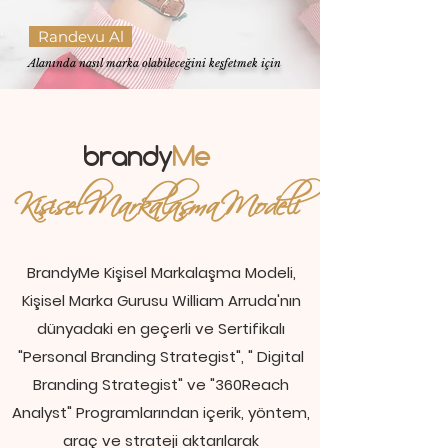
Randevu Al
Alanında nasıl marka olabileceğini keşfetmek için
brandy
Me
Kişisel Markalaşma Modeli
BrandyMe Kişisel Markalaşma Modeli,
Kişisel Marka Gurusu William Arruda'nın
dünyadaki en geçerli ve Sertifikalı
"Personal Branding Strategist", " Digital
Branding Strategist" ve "360Reach
Analyst" Programlarından içerik, yöntem,
araç ve strateji aktarılarak