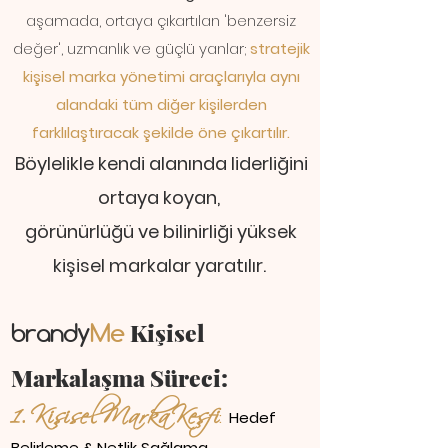
aşamada, ortaya çıkartılan 'benzersiz
değer', uzmanlık ve güçlü yanlar;
stratejik
kişisel marka yönetimi araçlarıyla
aynı
alandaki tüm diğer kişilerden
farklılaştıracak şekilde öne çıkartılır.
Böylelikle kendi alanında liderliğini
ortaya koyan,
görünürlüğü ve bilinirliği yüksek
kişisel markalar yaratılır.
Ki
şisel
brandy
Me
Markalaşma Süreci:
1. Kişisel Marka Keşfi
:
Hedef
Belirleme & Netlik Sağlama