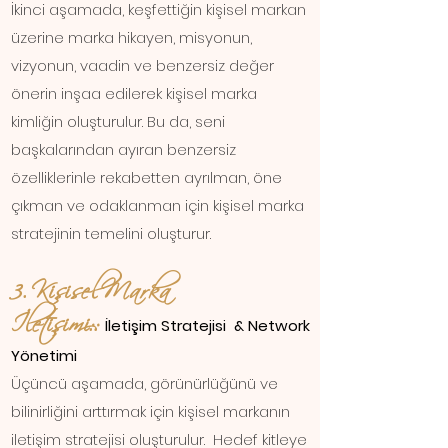
İkinci aşamada, keşfettiğin kişisel markan
üzerine marka hikayen, misyonun,
vizyonun, vaadin ve benzersiz değer
önerin inşaa edilerek kişisel marka
kimliğin oluşturulur. Bu da, seni
başkalarından ayıran benzersiz
özelliklerinle rekabetten ayrılman, öne
çıkman ve odaklanman için kişisel marka
stratejinin temelini oluşturur.
3. Kişisel Marka
İletişimi::
İletişim Stratejisi & Network
Yönetimi
Üçüncü aşamada, görünürlüğünü ve
bilinirliğini arttırmak için kişisel markanın
iletişim stratejisi oluşturulur. Hedef kitleye