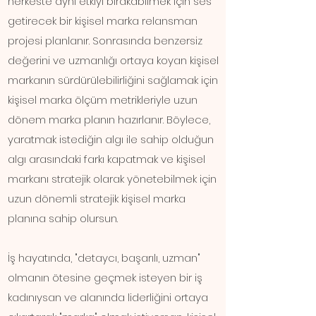
herkeste aynı etkiyi bırakabilmek için ses
getirecek bir kişisel marka relansman
projesi planlanır. Sonrasında benzersiz
değerini ve uzmanlığı ortaya koyan kişisel
markanın sürdürülebilirliğini sağlamak için
kişisel marka ölçüm metrikleriyle uzun
dönem marka planın hazırlanır. Böylece,
yaratmak istediğin algı ile sahip olduğun
algı arasındaki farkı kapatmak ve kişisel
markanı stratejik olarak yönetebilmek için
uzun dönemli stratejik kişisel marka
planına sahip olursun.
İş hayatında, "detaycı, başarılı, uzman"
olmanın ötesine geçmek isteyen bir iş
kadınıysan ve alanında liderliğini ortaya