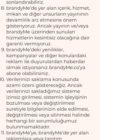
sonlandırabiliriz.
brandyMe’de yer alan içerik, hizmet,
imkan ve diğer unsurların yayınının
devamlılık arz etmesine önem
gösteriyoruz. Ancak yayının ve/veya
brandyMe üzerinden sunulan
hizmetlerin kesintisiz olacağına dair
garanti vermiyoruz.
brandyMe’deki yenilikler,
kampanyalar ve diğer konulardaki
reklam ile duyurulardan haberdar
olmak istiyorsanız brandyMe.co’ya
abone olabilirsiniz.
Verilerinizi saklama konusunda
azami özeni göstereceğiz. Ancak
verilerinizi sakladığımız sisteme
izinsiz girilmesi, sistemin işleyişinin
bozulması veya değiştirilmesi
suretiyle bilgilerinizin elde edilmesi,
değiştirilmesi veya silinmesi halinde
herhangi bir sorumluluğumuz
bulunmamaktadır.
brandyMe’ye, brandyMe’de yer alan
reklamlara veya tanıtım