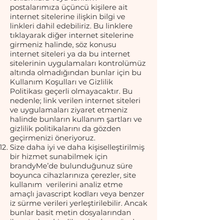
postalarımıza üçüncü kişilere ait
internet sitelerine ilişkin bilgi ve
linkleri dahil edebiliriz. Bu linklere
tıklayarak diğer internet sitelerine
girmeniz halinde, söz konusu
internet siteleri ya da bu internet
sitelerinin uygulamaları kontrolümüz
altında olmadığından bunlar için bu
Kullanım Koşulları ve Gizlilik
Politikası geçerli olmayacaktır. Bu
nedenle; link verilen internet siteleri
ve uygulamaları ziyaret etmeniz
halinde bunların kullanım şartları ve
gizlilik politikalarını da gözden
geçirmenizi öneriyoruz.
Size daha iyi ve daha kişiselleştirilmiş
bir hizmet sunabilmek için
brandyMe’de bulunduğunuz süre
boyunca cihazlarınıza çerezler, site
kullanım verilerini analiz etme
amaçlı javascript kodları veya benzer
iz sürme verileri yerleştirilebilir. Ancak
bunlar basit metin dosyalarından