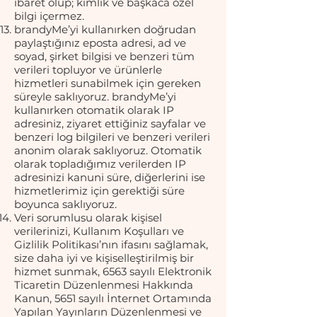
ibaret olup; kimlik ve başkaca özel
bilgi içermez.
brandyMe’yi kullanırken doğrudan
paylaştığınız eposta adresi, ad ve
soyad, şirket bilgisi ve benzeri tüm
verileri topluyor ve ürünlerle
hizmetleri sunabilmek için gereken
süreyle saklıyoruz. brandyMe’yi
kullanırken otomatik olarak IP
adresiniz, ziyaret ettiğiniz sayfalar ve
benzeri log bilgileri ve benzeri verileri
anonim olarak saklıyoruz. Otomatik
olarak topladığımız verilerden IP
adresinizi kanuni süre, diğerlerini ise
hizmetlerimiz için gerektiği süre
boyunca saklıyoruz.
Veri sorumlusu olarak kişisel
verilerinizi, Kullanım Koşulları ve
Gizlilik Politikası’nın ifasını sağlamak,
size daha iyi ve kişiselleştirilmiş bir
hizmet sunmak, 6563 sayılı Elektronik
Ticaretin Düzenlenmesi Hakkında
Kanun, 5651 sayılı İnternet Ortamında
Yapılan Yayınların Düzenlenmesi ve