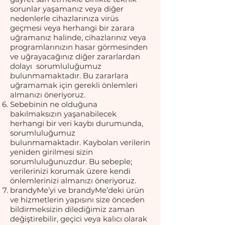
sorunlar yaşamanız veya diğer
nedenlerle cihazlarınıza virüs
geçmesi veya herhangi bir zarara
uğramanız halinde, cihazlarınız veya
programlarınızın hasar görmesinden
ve uğrayacağınız diğer zararlardan
dolayı sorumluluğumuz
bulunmamaktadır. Bu zararlara
uğramamak için gerekli önlemleri
almanızı öneriyoruz.
Sebebinin ne olduğuna
bakılmaksızın yaşanabilecek
herhangi bir veri kaybı durumunda,
sorumluluğumuz
bulunmamaktadır. Kaybolan verilerin
yeniden girilmesi sizin
sorumluluğunuzdur. Bu sebeple;
verilerinizi korumak üzere kendi
önlemlerinizi almanızı öneriyoruz.
brandyMe’yi ve brandyMe’deki ürün
ve hizmetlerin yapısını size önceden
bildirmeksizin dilediğimiz zaman
değiştirebilir, geçici veya kalıcı olarak