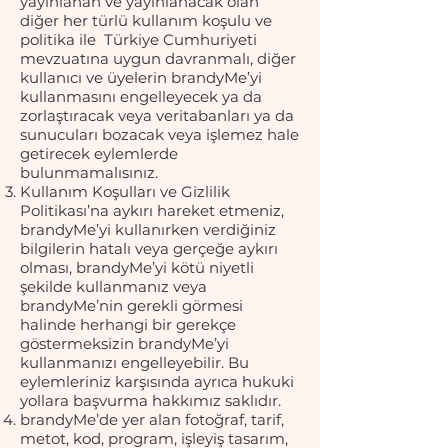
yayınlanan ve yayınlanacak olan
diğer her türlü kullanım koşulu ve
politika ile Türkiye Cumhuriyeti
mevzuatına uygun davranmalı, diğer
kullanıcı ve üyelerin brandyMe’yi
kullanmasını engelleyecek ya da
zorlaştıracak veya veritabanları ya da
sunucuları bozacak veya işlemez hale
getirecek eylemlerde
bulunmamalısınız.
Kullanım Koşulları ve Gizlilik
Politikası’na aykırı hareket etmeniz,
brandyMe’yi kullanırken verdiğiniz
bilgilerin hatalı veya gerçeğe aykırı
olması, brandyMe’yi kötü niyetli
şekilde kullanmanız veya
brandyMe’nin gerekli görmesi
halinde herhangi bir gerekçe
göstermeksizin brandyMe’yi
kullanmanızı engelleyebilir. Bu
eylemleriniz karşısında ayrıca hukuki
yollara başvurma hakkımız saklıdır.
brandyMe’de yer alan fotoğraf, tarif,
metot, kod, program, işleyiş tasarım,