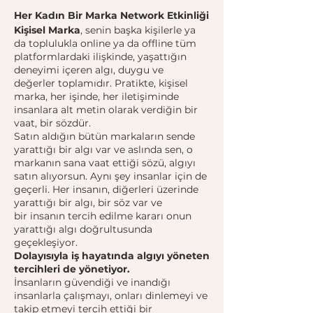
Her Kadın Bir Marka Network Etkinliği
Kişisel Marka
, senin başka kişilerle ya
da toplulukla online ya da offline tüm
platformlardaki ilişkinde, yaşattığın
deneyimi içeren algı, duygu ve
değerler toplamıdır. Pratikte, kişisel
marka, her işinde, her iletişiminde
insanlara alt metin olarak verdiğin bir
vaat, bir sözdür.
Satın aldığın bütün markaların sende
yarattığı bir algı var ve aslında sen, o
markanın sana vaat ettiği sözü, algıyı
satın alıyorsun. Aynı şey insanlar için de
geçerli. Her insanın, diğerleri üzerinde
yarattığı bir algı, bir söz var ve
bir insanın tercih edilme kararı onun
yarattığı algı doğrultusunda
geçekleşiyor.
Dolayısıyla iş hayatında algıyı yöneten
tercihleri de yönetiyor.
İnsanların güvendiği ve inandığı
insanlarla çalışmayı, onları dinlemeyi ve
takip etmeyi tercih ettiği bir