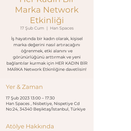
Marka Network
Etkinliği
17 Şub Cum
  |  
Han Spaces
İş hayatında bir kadın olarak, kişisel
marka değerini nasıl artıracağını
öğrenmek, etki alanını ve
görünürlüğünü arttırmak ve yeni
bağlantılar kurmak için HER KADIN BİR
MARKA Network Etkinliğine davetlisin!
Yer & Zaman
17 Şub 2023 13:00 – 17:30
Han Spaces , Nisbetiye, Nispetiye Cd
No:24, 34340 Beşiktaş/İstanbul, Türkiye
Atölye Hakkında