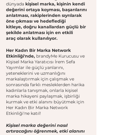
dünyada
kişisel marka, kişinin kendi
değerini ortaya koyması, başarılarını
anlatması, rakiplerinden sıyrılarak
öne çıkması ve hedeflediği
kitleye, doğru kanallardan güçlü bir
şekilde anlatması için en etkili
araç olarak kullanılıyor.
​Her Kadın Bir Marka Network
Etkinliği'nde,
brandyMe Kurucusu ve
Kişisel Marka Yaratıcısı İrem Sefa
Yayımlar ile güçlü yanlarını,
yeteneklerini ve uzmanlığını
markalaştırmak için çalışmak ve
sonrasında farklı mesleklerden harika
kadınlarla tanışmak, onlarla kişisel
marka hikayeni paylaşmak, işbirliği
kurmak ve etki alanını büyütmek için
Her Kadın Bir Marka Network
Etkinliği'ne katıl!
Kişisel marka değerini nasıl
artıracağını öğrenmek, etki alanını