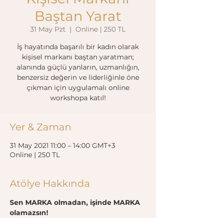
Baştan Yarat
31 May Pzt
  |  
Online | 250 TL
İş hayatında başarılı bir kadın olarak
kişisel markanı baştan yaratman;
alanında güçlü yanların, uzmanlığın,
benzersiz değerin ve liderliğinle öne
çıkman için uygulamalı online
workshopa katıl!
Yer & Zaman
31 May 2021 11:00 – 14:00 GMT+3
Online | 250 TL
Atölye Hakkında
Sen MARKA olmadan, işinde MARKA 
olamazsın!