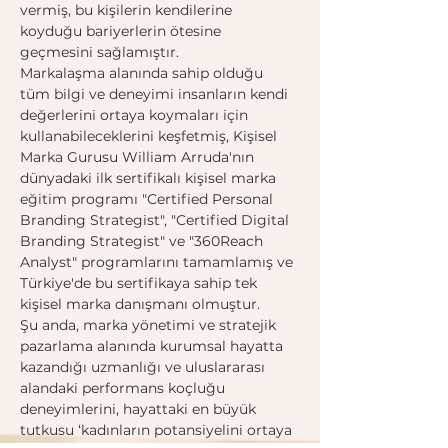
vermiş, bu kişilerin kendilerine 
koyduğu bariyerlerin ötesine 
geçmesini sağlamıştır. 
​Markalaşma alanında sahip olduğu 
tüm bilgi ve deneyimi insanların kendi 
değerlerini ortaya koymaları için 
kullanabileceklerini keşfetmiş, Kişisel 
Marka Gurusu William Arruda'nın 
dünyadaki ilk sertifikalı kişisel marka 
eğitim programı "Certified Personal 
Branding Strategist", "Certified Digital 
Branding Strategist" ve "360Reach 
Analyst" programlarını tamamlamış ve 
Türkiye'de bu sertifikaya sahip tek 
kişisel marka danışmanı olmuştur.
Şu anda, marka yönetimi ve stratejik 
pazarlama alanında kurumsal hayatta 
kazandığı uzmanlığı ve uluslararası 
alandaki performans koçluğu 
deneyimlerini, hayattaki en büyük 
tutkusu ‘kadınların potansiyelini ortaya 