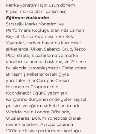
Marka yönetimi için uzun dönem 
kişisel marka planı çalışması)
Eğitmen Hakkında:
Stratejik Marka Yönetimi ve 
Performans Koçluğu alanında uzman 
Kişisel Marka Yaratıcısı İrem Sefa 
Yayımlar, kariyer hayatına kurumsal 
şirketlerde (Ülker, Sabancı Grup, Tesco 
PLC) stratejik pazarlama ve marka 
yönetimi alanında başlamış ve 7+ sene 
bu alanda uzmanlaşmıştır. Daha sonra 
Birleşmiş Milletler ortaklığıyla 
yürütülen InnoCampus Girişim 
Hızlandırıcı Programı'nın 
Koordinatörlüğünü yapmıştır. 
Kariyerine dünyanın önde gelen kişisel 
gelişim ve eğitim şirketi Landmark 
Worldwide’ın Londra Ofisi’nde, 
Uluslararası Bölüm Yöneticisi olarak 
devam ederken, Avrupa çapında 
100'lerce kişiye performans koçluğu 