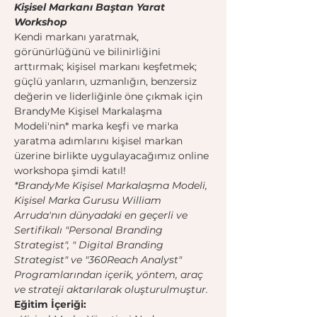
Kişisel Markanı Baştan Yarat 
Workshop
Kendi markanı yaratmak, 
görünürlüğünü ve bilinirliğini 
arttırmak; kişisel markanı keşfetmek; 
güçlü yanların, uzmanlığın, benzersiz 
değerin ve liderliğinle öne çıkmak için 
BrandyMe Kişisel Markalaşma 
Modeli'nin* marka keşfi ve marka 
yaratma adımlarını kişisel markan 
üzerine birlikte uygulayacağımız online 
workshopa şimdi katıl!
*BrandyMe Kişisel Markalaşma Modeli, 
Kişisel Marka Gurusu William 
Arruda'nın dünyadaki en geçerli ve 
Sertifikalı "Personal Branding 
Strategist", " Digital Branding 
Strategist" ve "360Reach Analyst" 
Programlarından içerik, yöntem, araç 
ve strateji aktarılarak oluşturulmuştur. 
Eğitim İçeriği: