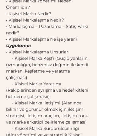
• Kişisel Marka Yönetimi Neden 
Önemlidir?
• Kişisel Marka Nedir?
• Kişisel Markalaşma Nedir?
• Markalaşma – Pazarlama – Satış Farkı 
nedir?
• Kişisel Markalaşma Ne işe yarar?
Uygulama:
• Kişisel Markalaşma Unsurları
     · Kişisel Marka Keşfi (Güçlü yanların, 
uzmanlığın, benzersiz değerin ile kendi 
markanı keşfetme ve yaratma 
çalışması)
     · Kişisel Marka Yaratımı 
(Rakiplerinden ayrışma ve hedef kitleni 
belirleme çalışmasıı)
     · Kişisel Marka İletişimi (Alanında 
bilinir ve görünür olmak için iletişim 
stratejisi, iletişim araçları, iletişim tonu 
ve marka arketipi belirleme çalışması)
     · Kişisel Marka Sürdürülebilirliği 
(Algı yönetimi ve ve stratejik Kişisel 